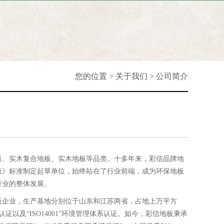
您的位置 >
关于我们
>
公司简介
地板、实木复合地板、实木地板等品类。十多年来，彩信品牌地
板》标准制定起草单位，始终站在了行业前端，成为环保地板
行业的整体发展。
板企业，生产基地分别位于山东和江苏两省，占地上万平方
证以及“ISO14001”环境管理体系认证。如今，彩信地板秉承