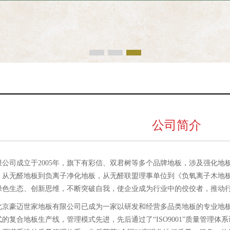
公司简介
公司成立于2005年，旗下有彩信、双君树等多个品牌地板，涉及强化
，从无醛地板到负离子净化地板，从无醛联盟理事单位到《负氧离子木地
绿色生态、创新思维，不断突破自我，使企业成为行业中的佼佼者，推动
北京豪迈世家地板有限公司已成为一家以研发和经营多品类地板的专业地
复合地板生产线，管理模式先进，先后通过了“ISO9001”质量管理体系认