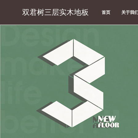
双君树三层实木地板
首页
关于我