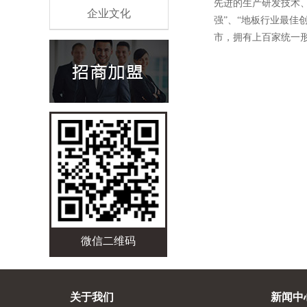
先进的生产研发技术、
企业文化
强”、“地板行业最佳
市，拥有上百家统一
微信二维码
关于我们
新闻中